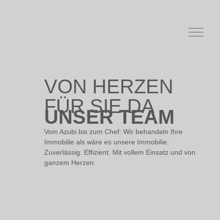
VERMIETUNG
VON HERZEN
FÜR SIE DA
UNSER TEAM
Vom Azubi bis zum Chef: Wir behandeln Ihre
Immobilie als wäre es unsere Immobilie.
Zuverlässig. Effizient. Mit vollem Einsatz und von
ganzem Herzen.